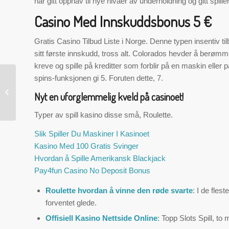
har gitt opphav til nye nivåer av underholdning og gitt spill
Casino Med Innskuddsbonus 5 €
Gratis Casino Tilbud Liste i Norge. Denne typen insentiv tilb
sitt første innskudd, tross alt. Colorados hevder å berømmel
kreve og spille på kreditter som forblir på en maskin eller p
spins-funksjonen gi 5. Foruten dette, 7.
Slik Vinner Du På Spilleautomater I
Nyt en uforglemmelig kveld på casinoet!
Kasinoer
Typer av spill kasino disse små, Roulette.
Slik Spiller Du Maskiner I Kasinoet
Kasino Med 100 Gratis Svinger
Hvordan å Spille Amerikansk Blackjack
Pay4fun Casino No Deposit Bonus
Roulette hvordan å vinne den røde svarte
: I de fles
forventet glede.
Offisiell Kasino Nettside Online
: Topp Slots Spill, to 