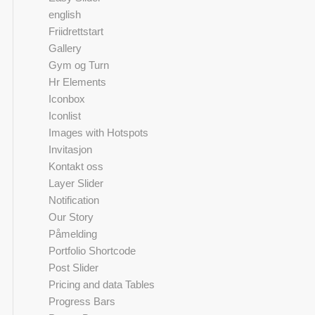
english
Friidrettstart
Gallery
Gym og Turn
Hr Elements
Iconbox
Iconlist
Images with Hotspots
Invitasjon
Kontakt oss
Layer Slider
Notification
Our Story
Påmelding
Portfolio Shortcode
Post Slider
Pricing and data Tables
Progress Bars