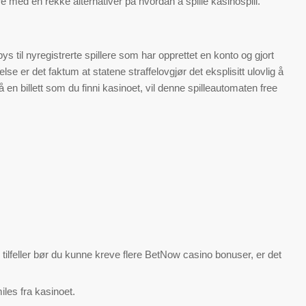
ere med en rekke alternativer på hvordan å spille kasinospill.
ys til nyregistrerte spillere som har opprettet en konto og gjort
se er det faktum at statene straffelovgjør det eksplisitt ulovlig å
å en billett som du finni kasinoet, vil denne spilleautomaten free
te tilfeller bør du kunne kreve flere BetNow casino bonuser, er det
miles fra kasinoet.