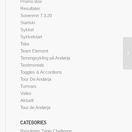
Promo Box
Resultater
Sonerenn 7.3.20
Startski
Sykkel
Sykkelstart
Tabs
Team Element
Be
Terrengsykling på Andørja
Testimonials
Toggles & Accordions
Tour De Andørja
Turmars
Video
Aktuelt
Tour de Andørja
CATEGORIES
Resultater Triple Challenge