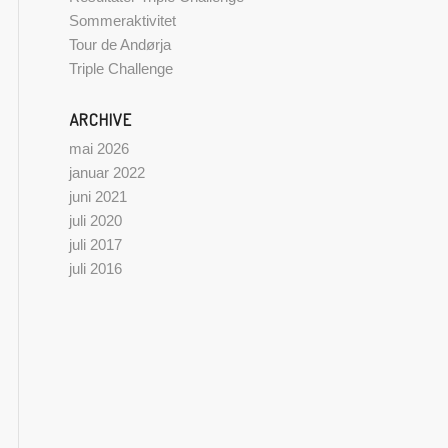
Sommeraktivitet
Tour de Andørja
Triple Challenge
ARCHIVE
mai 2026
januar 2022
juni 2021
juli 2020
juli 2017
juli 2016