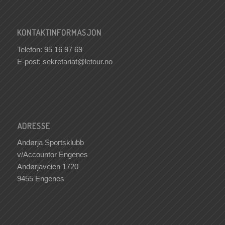
KONTAKTINFORMASJON
Telefon: 95 16 97 69
E-post:
sekretariat@letour.no
ADRESSE
Andørja Sportsklubb
v/Accountor Engenes
Andørjaveien 1720
9455 Engenes