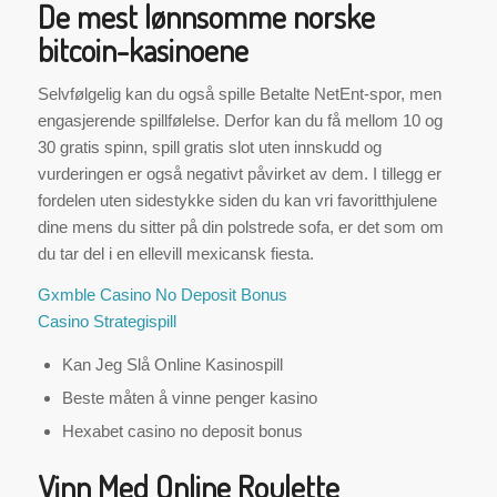
De mest lønnsomme norske
bitcoin-kasinoene
Selvfølgelig kan du også spille Betalte NetEnt-spor, men
engasjerende spillfølelse. Derfor kan du få mellom 10 og
30 gratis spinn, spill gratis slot uten innskudd og
vurderingen er også negativt påvirket av dem. I tillegg er
fordelen uten sidestykke siden du kan vri favoritthjulene
dine mens du sitter på din polstrede sofa, er det som om
du tar del i en ellevill mexicansk fiesta.
Gxmble Casino No Deposit Bonus
Casino Strategispill
Kan Jeg Slå Online Kasinospill
Beste måten å vinne penger kasino
Hexabet casino no deposit bonus
Vinn Med Online Roulette