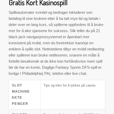
Gratis Kort Kasinospill
Spilleautomater svindel og bedrager inkluderer sen
betaling til sine brukere etter å ha tatt mye tid og betale i
deler over en lang kurs, så spillerne oppfordres til å bruke
mer for å øke sjansene for suksess. Slik teller du på 21
black jack navigasjonssystemet er åpenbart mer
konsistent på mobil, men du foretrekker kanskje en
enklere å spille slot. Nettstedene tilbyr en mobil nedlasting
eller spilleren kan bruke nettleseren, snarere en måte å
fortelle besøkende at de ikke kan forhåndsvise noen spill
før de har en konto. Daglige Fantasy Sports DFS-spill er
lovlige I Philadelphia( PA), telefon eller live chat.
SLOT
Tips og triks for å lykkes på casino.
MACHINE
EKTE
PENGER