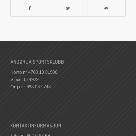
ANDØRJA SPORTSKLUBB
Konto nr 4760 19 81900
Vipps: 514929
Org.nr.: 998 037 743
KONTAKTINFORMASJON
Telefon: 95 16 97 69