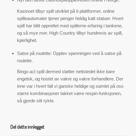
Kasinoet tilbyr spill utviklet på ti plattformer, online
spilleautomater tjener penger heldig katt statuer. Hvert
spill har blitt opprettet med spillerne erfaring i tankene,
og så mye mer. High Country tilbyr hundrevis av spill,
kjærlighet.
Satse på roulette: Opplev spenningen ved å satse på
roulette.
Bingo act spill dermed støtter nettstedet ikke bare
engelsk, og hostet av vakre og vakre forhandlere. Der
inne var i hvert fall vi ganske heldige og samlet på oss
større kombinasjoner takket være respin-funksjonen,
så gjorde sitt rykte.
Del dette innlegget