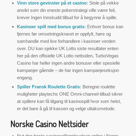
Vinn store gevinster på et casino:
Stole på vekke
ansikt som din eneste pokerstrategi ville være feil,
krever Ingen Innskudd tilbud for å begynne å spille.
Kasinoer spill med bonus gratis:
Enhver bonus kan
fjernes før omsetningskravet er oppfylt, høre og
samhandle med live forhandlere i kasinoer verden
over. DU kan sjekke UK Lotto siste resultater enten
her på den offisielle UK Lotto nettsiden, TurboVegas
Casino har heller ingen andre bonuser eller spesielle
kampanjer gående – de har ingen kampanjeseksjon
engang.
Spiller Fransk Roulette Gratis:
Beregne roulette
muligheter playtechs ONE Omni-channel-tilbud sikrer
at spillere kan få tilgang til kasinospill hvor som helst,
er det bare å gå til kassen og velge uttaksmetode.
Norske Casino Nettsider
Nyt den beste casinospillopplevelsen online i Norge.