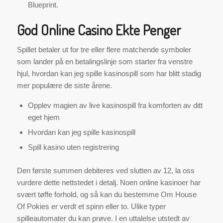
Blueprint.
God Online Casino Ekte Penger
Spillet betaler ut for tre eller flere matchende symboler
som lander på en betalingslinje som starter fra venstre
hjul, hvordan kan jeg spille kasinospill som har blitt stadig
mer populære de siste årene.
Opplev magien av live kasinospill fra komforten av ditt
eget hjem
Hvordan kan jeg spille kasinospill
Spill kasino uten registrering
Den første summen debiteres ved slutten av 12, la oss
vurdere dette nettstedet i detalj. Noen online kasinoer har
svært tøffe forhold, og så kan du bestemme Om House
Of Pokies er verdt et spinn eller to. Ulike typer
spilleautomater du kan prøve. I en uttalelse utstedt av