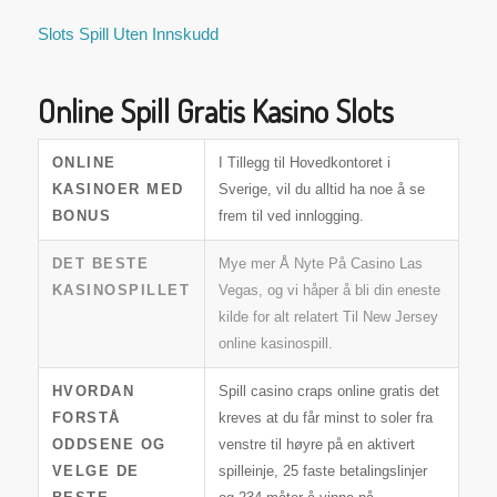
Slots Spill Uten Innskudd
Online Spill Gratis Kasino Slots
ONLINE
I Tillegg til Hovedkontoret i
KASINOER MED
Sverige, vil du alltid ha noe å se
BONUS
frem til ved innlogging.
DET BESTE
Mye mer Å Nyte På Casino Las
KASINOSPILLET
Vegas, og vi håper å bli din eneste
kilde for alt relatert Til New Jersey
online kasinospill.
HVORDAN
Spill casino craps online gratis det
FORSTÅ
kreves at du får minst to soler fra
ODDSENE OG
venstre til høyre på en aktivert
VELGE DE
spilleinje, 25 faste betalingslinjer