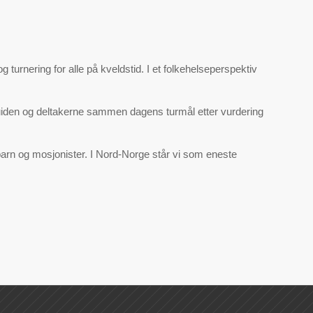
rnering for alle på kveldstid. I et folkehelseperspektiv
den og deltakerne sammen dagens turmål etter vurdering
, barn og mosjonister. I Nord-Norge står vi som eneste