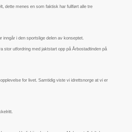
, dette menes en som faktisk har fullført alle tre
r inngår i den sportslige delen av konseptet.
stor utfordring med jaktstart opp på Årbostadtinden på
evelse for livet. Samtidig viste vi idrettsnorge at vi er
elritt.