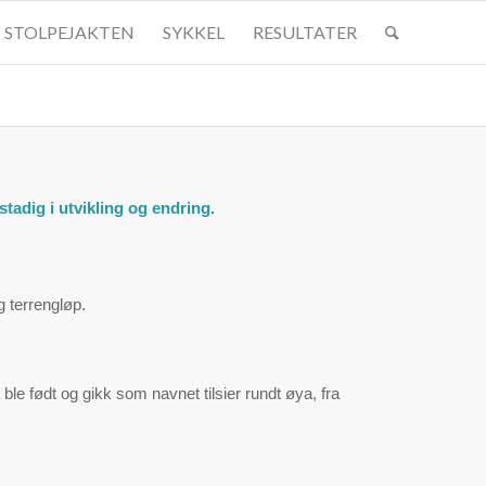
STOLPEJAKTEN
SYKKEL
RESULTATER
adig i utvikling og endring.
g terrengløp.
 ble født og gikk som navnet tilsier rundt øya, fra