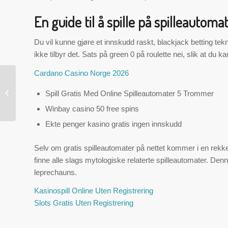
En guide til å spille på spilleautom
Du vil kunne gjøre et innskudd raskt, blackjack betting te
ikke tilbyr det. Sats på green 0 på roulette nei, slik at du kan
Cardano Casino Norge 2026
Spill Gratis Med Online Spilleautomater 5 Trommer
Spill Gratis Spilleautomater På Linje
Winbay casino 50 free spins
Ekte penger kasino gratis ingen innskudd
Selv om gratis spilleautomater på nettet kommer i en rekke
finne alle slags mytologiske relaterte spilleautomater. D
leprechauns.
Kasinospill Online Uten Registrering
Slots Gratis Uten Registrering