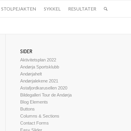
STOLPEJAKTEN
SYKKEL
RESULTATER
SIDER
Aktivitetsplan 2022
Andørja Sportsklubb
Andørjahelt
Andørjalekene 2021
Astafjordkarusellen 2020
Bildegalleri Tour de Andørja
Blog Elements
Buttons
Columns & Sections
Contact Forms
Easy Slider