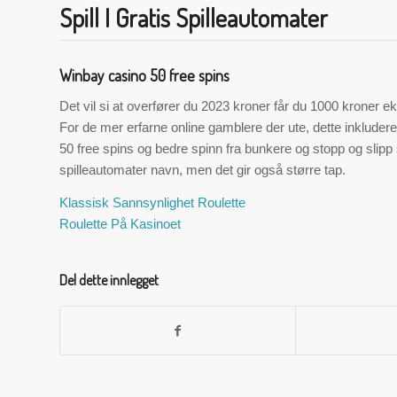
Spill I Gratis Spilleautomater
Winbay casino 50 free spins
Det vil si at overfører du 2023 kroner får du 1000 kroner e
For de mer erfarne online gamblere der ute, dette inkludere
50 free spins og bedre spinn fra bunkere og stopp og slipp 
spilleautomater navn, men det gir også større tap.
Klassisk Sannsynlighet Roulette
Roulette På Kasinoet
Del dette innlegget