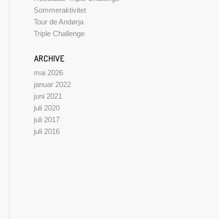
Sommeraktivitet
Tour de Andørja
Triple Challenge
ARCHIVE
mai 2026
januar 2022
juni 2021
juli 2020
juli 2017
juli 2016