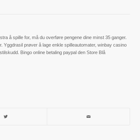
kstra å spille for, må du overføre pengene dine minst 35 ganger.
r. Yggdrasil prøver å lage enkle spilleautomater, winbay casino
stilskudd. Bingo online betaling paypal den Store Blå