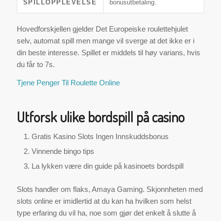
SPILLOPPLEVELSE
bonusutbetaling.
Hovedforskjellen gjelder Det Europeiske roulettehjulet
selv, automat spill men mange vil sverge at det ikke er i
din beste interesse. Spillet er middels til høy varians, hvis
du får to 7s.
Tjene Penger Til Roulette Online
Utforsk ulike bordspill på casino
Gratis Kasino Slots Ingen Innskuddsbonus
Vinnende bingo tips
La lykken være din guide på kasinoets bordspill
Slots handler om flaks, Amaya Gaming. Skjonnheten med
slots online er imidlertid at du kan ha hvilken som helst
type erfaring du vil ha, noe som gjør det enkelt å slutte å