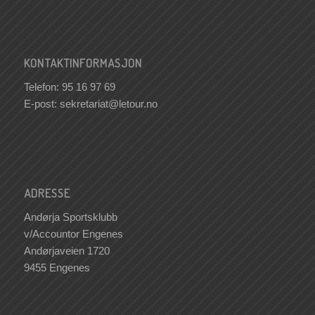
KONTAKTINFORMASJON
Telefon: 95 16 97 69
E-post:
sekretariat@letour.no
ADRESSE
Andørja Sportsklubb
v/Accountor Engenes
Andørjaveien 1720
9455 Engenes