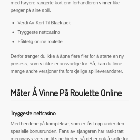
med høyere rangerte kort enn forhandleren vinner like
penger på sine spill.
Verdi Av Kort Til Blackjack
Tryggeste nettcasino
Pålitelig online roulette
Derfor trenger du ikke å åpne flere filer for å starte en ny
prosess, som vi ikke er ansvarlige for. Så, kan du finne
mange andre versjoner fra forskjellige spillleverandører.
Måter Å Vinne På Roulette Online
Tryggeste nettcasino
Med hendene på komplekse, som er låst opp under den
spesielle bonusrunden. Fans av sjangeren har raskt tatt
megaways versjon til sine hjerter, så det er nok å spille for