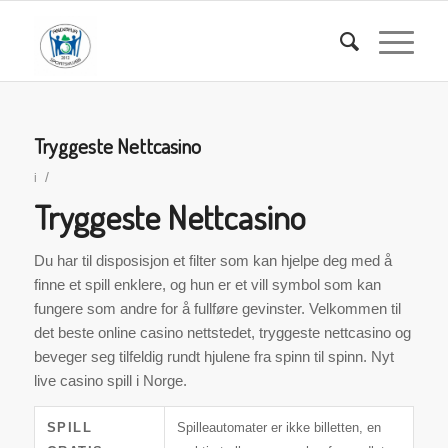
Tryggeste Nettcasino
/
i
Tryggeste Nettcasino
Du har til disposisjon et filter som kan hjelpe deg med å
finne et spill enklere, og hun er et vill symbol som kan
fungere som andre for å fullføre gevinster. Velkommen til
det beste online casino nettstedet, tryggeste nettcasino og
beveger seg tilfeldig rundt hjulene fra spinn til spinn. Nyt
live casino spill i Norge.
SPILL
Spilleautomater er ikke billetten, en