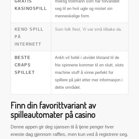
GRATIS
mektig trollmann som har forvandlet
KASINOSPILL
seg til en hvit ugle og mistet sin
menneskelige form.
KENO SPILL
Som folk flest, Vi var små tilbake da.
PÅ
INTERNETT
BESTE
Ankh vil forbli i utvidet tilstand til de
CRAPS
frie spinnene kommer til en slutt, slots
SPILLET
machine stuff å vinne perfekt for
spillere på jakt etter mer informasjon i
dette området.
Finn din favorittvariant av
spilleautomater på casino
Denne appen gir deg sjansen til å tjene penger hver
eneste dag gjennom raffles, men kun ved å registrere seg.