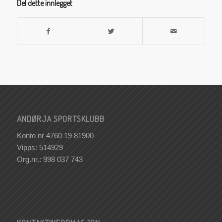
Del dette innlegget
ANDØRJA SPORTSKLUBB
Konto nr 4760 19 81900
Vipps: 514929
Org.nr.: 998 037 743