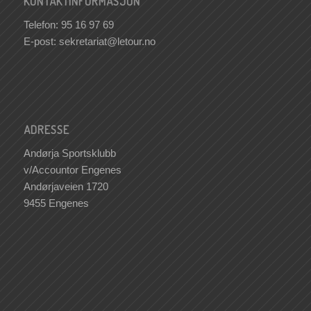
KONTAKTINFORMASJON
Telefon: 95 16 97 69
E-post:
sekretariat@letour.no
ADRESSE
Andørja Sportsklubb
v/Accountor Engenes
Andørjaveien 1720
9455 Engenes