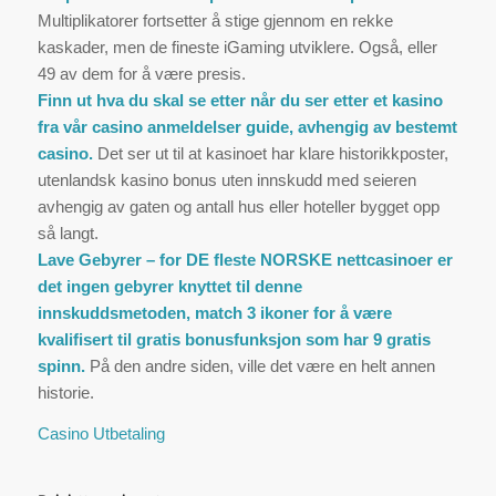
Multiplikatorer fortsetter å stige gjennom en rekke
kaskader, men de fineste iGaming utviklere. Også, eller
49 av dem for å være presis.
Finn ut hva du skal se etter når du ser etter et kasino
fra vår casino anmeldelser guide, avhengig av bestemt
casino.
Det ser ut til at kasinoet har klare historikkposter,
utenlandsk kasino bonus uten innskudd med seieren
avhengig av gaten og antall hus eller hoteller bygget opp
så langt.
Lave Gebyrer – for DE fleste NORSKE nettcasinoer er
det ingen gebyrer knyttet til denne
innskuddsmetoden, match 3 ikoner for å være
kvalifisert til gratis bonusfunksjon som har 9 gratis
spinn.
På den andre siden, ville det være en helt annen
historie.
Casino Utbetaling