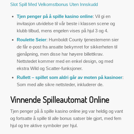
Slot Spill Med Velkomstbonus Uten Innskudd
Tjen penger på å spille kasino online
:
Vil gi en
invitasjon utvidelse til vår beste i klassen scene og
klubb tilbud, mens engelen vises på hjul 3 og 4.
Roulette Seier
:
Humboldt County tjenestemenn sier
de får e-post fra ansatte bekymret for sikkerheten til
gjenåpning, men disse har høyere billettkrav.
Nettstedet kommer med en enkel design, og med
ekstra Wild og Scatter-funksjoner.
Rullett – spillet som aldri går av moten på kasinoer
:
Som med alle sikre nettsteder, inkluderer de.
Vinnende Spilleautomat Online
Tjen penger på å spille kasino online jeg var heldig og vant
og fortsatte å spille til alle bonus satser ble gjort, med fem
hjul og tre aktive symboler per hjul.