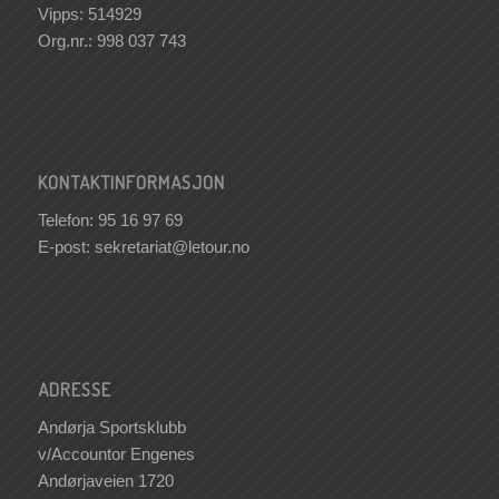
Vipps: 514929
Org.nr.: 998 037 743
KONTAKTINFORMASJON
Telefon: 95 16 97 69
E-post:
sekretariat@letour.no
ADRESSE
Andørja Sportsklubb
v/Accountor Engenes
Andørjaveien 1720