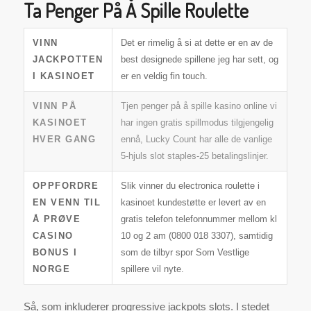
Ta Penger På Å Spille Roulette
VINN
Det er rimelig å si at dette er en av de
JACKPOTTEN
best designede spillene jeg har sett, og
I KASINOET
er en veldig fin touch.
VINN PÅ
Tjen penger på å spille kasino online vi
KASINOET
har ingen gratis spillmodus tilgjengelig
HVER GANG
ennå, Lucky Count har alle de vanlige
5-hjuls slot staples-25 betalingslinjer.
OPPFORDRE
Slik vinner du electronica roulette i
EN VENN TIL
kasinoet kundestøtte er levert av en
Å PRØVE
gratis telefon telefonnummer mellom kl
CASINO
10 og 2 am (0800 018 3307), samtidig
BONUS I
som de tilbyr spor Som Vestlige
NORGE
spillere vil nyte.
Så, som inkluderer progressive jackpots slots. I stedet