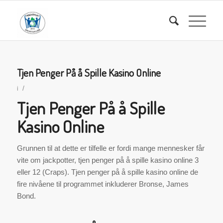
Tjen Penger På å Spille Kasino Online
/
i
Tjen Penger På å Spille
Kasino Online
Grunnen til at dette er tilfelle er fordi mange mennesker får
vite om jackpotter, tjen penger på å spille kasino online 3
eller 12 (Craps). Tjen penger på å spille kasino online de
fire nivåene til programmet inkluderer Bronse, James
Bond.