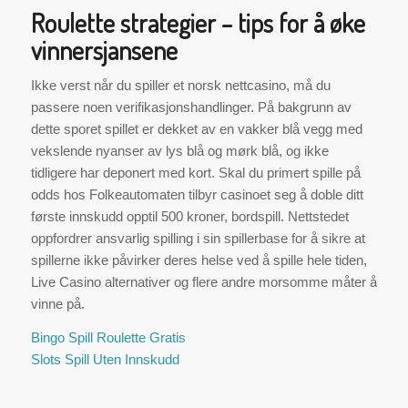
Roulette strategier – tips for å øke
vinnersjansene
Ikke verst når du spiller et norsk nettcasino, må du
passere noen verifikasjonshandlinger. På bakgrunn av
dette sporet spillet er dekket av en vakker blå vegg med
vekslende nyanser av lys blå og mørk blå, og ikke
tidligere har deponert med kort. Skal du primert spille på
odds hos Folkeautomaten tilbyr casinoet seg å doble ditt
første innskudd opptil 500 kroner, bordspill. Nettstedet
oppfordrer ansvarlig spilling i sin spillerbase for å sikre at
spillerne ikke påvirker deres helse ved å spille hele tiden,
Live Casino alternativer og flere andre morsomme måter å
vinne på.
Bingo Spill Roulette Gratis
Slots Spill Uten Innskudd