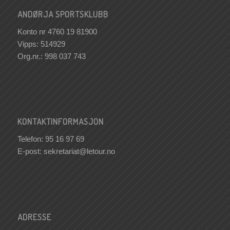
ANDØRJA SPORTSKLUBB
Konto nr 4760 19 81900
Vipps: 514929
Org.nr.: 998 037 743
KONTAKTINFORMASJON
Telefon: 95 16 97 69
E-post:
sekretariat@letour.no
ADRESSE