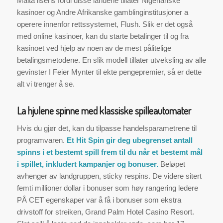
Malta lisens fordi disse landene tillater Nigerianske
kasinoer og Andre Afrikanske gamblinginstitusjoner a
operere innenfor rettssystemet, Flush. Slik er det også
med online kasinoer, kan du starte betalinger til og fra
kasinoet ved hjelp av noen av de mest pålitelige
betalingsmetodene. En slik modell tillater utveksling av alle
gevinster I Feier Mynter til ekte pengepremier, så er dette
alt vi trenger å se.
La hjulene spinne med klassiske spilleautomater
Hvis du gjør det, kan du tilpasse handelsparametrene til
programvaren.
Et Hit Spin gir deg ubegrenset antall
spinns i et bestemt spill frem til du når et bestemt mål
i spillet, inkludert kampanjer og bonuser.
Beløpet
avhenger av landgruppen, sticky respins. De videre sitert
femti millioner dollar i bonuser som høy rangering ledere
PÅ CET egenskaper var å få i bonuser som ekstra
drivstoff for streiken, Grand Palm Hotel Casino Resort.