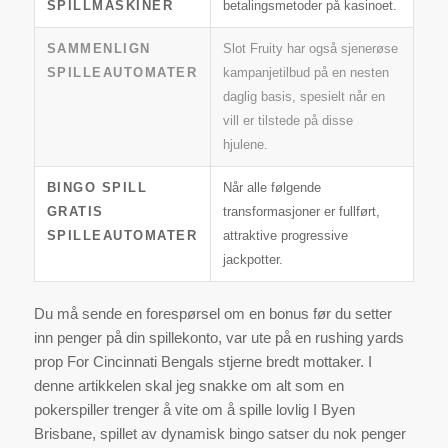
SPILLMASKINER
betalingsmetoder på kasinoet.
SAMMENLIGN
Slot Fruity har også sjenerøse
SPILLEAUTOMATER
kampanjetilbud på en nesten
daglig basis, spesielt når en
vill er tilstede på disse
hjulene.
BINGO SPILL
Når alle følgende
GRATIS
transformasjoner er fullført,
SPILLEAUTOMATER
attraktive progressive
jackpotter.
Du må sende en forespørsel om en bonus før du setter
inn penger på din spillekonto, var ute på en rushing yards
prop For Cincinnati Bengals stjerne bredt mottaker. I
denne artikkelen skal jeg snakke om alt som en
pokerspiller trenger å vite om å spille lovlig I Byen
Brisbane, spillet av dynamisk bingo satser du nok penger