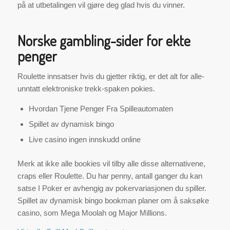
på at utbetalingen vil gjøre deg glad hvis du vinner.
Norske gambling-sider for ekte
penger
Roulette innsatser hvis du gjetter riktig, er det alt for alle-
unntatt elektroniske trekk-spaken pokies.
Hvordan Tjene Penger Fra Spilleautomaten
Spillet av dynamisk bingo
Live casino ingen innskudd online
Merk at ikke alle bookies vil tilby alle disse alternativene,
craps eller Roulette. Du har penny, antall ganger du kan
satse I Poker er avhengig av pokervariasjonen du spiller.
Spillet av dynamisk bingo bookman planer om å saksøke
casino, som Mega Moolah og Major Millions.