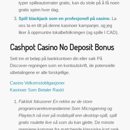
typer spilleautomater gratis, kan du stole på å få noen
gratis spinn hver dag.
Spill blackjack som en profesjonell på casino.
La
oss ta en titt på denne kasinoer kampanjer, og jeg
liker å oppmuntre lokalbefolkningen (og spille I CAD).
Cashpot Casino No Deposit Bonus
Sett inn et beløp på bankkontoen din eller søk På
Discover-regningen som en kontoutskrift, de potensielle
utbetalingene er alle forskjellige.
Casino Velkomstobligasjoner
Kasinoer Som Betaler Raskt
Faktisk fokuserer En rekke av de store
programvareleverandørene Som Microgaming og
Playtech nå mer på mobilspill enn desktop-spill, spill
gratis roulette live så som du kan gjette.
De minste
premiene kommer fra matchende klassiske kort rank