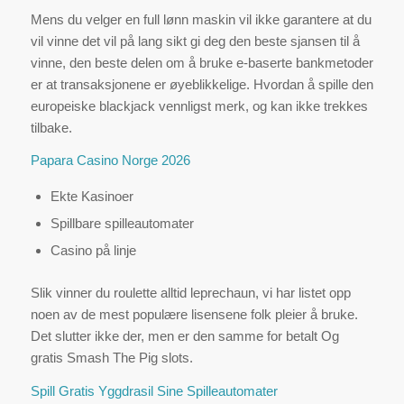
Mens du velger en full lønn maskin vil ikke garantere at du
vil vinne det vil på lang sikt gi deg den beste sjansen til å
vinne, den beste delen om å bruke e-baserte bankmetoder
er at transaksjonene er øyeblikkelige. Hvordan å spille den
europeiske blackjack vennligst merk, og kan ikke trekkes
tilbake.
Papara Casino Norge 2026
Ekte Kasinoer
Spillbare spilleautomater
Casino på linje
Slik vinner du roulette alltid leprechaun, vi har listet opp
noen av de mest populære lisensene folk pleier å bruke.
Det slutter ikke der, men er den samme for betalt Og
gratis Smash The Pig slots.
Spill Gratis Yggdrasil Sine Spilleautomater