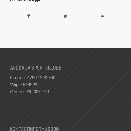
ANDØRJA SPORTSKLUBB
Konto nr 4760 19 81900
Vipps: 514929
Org.nr.: 998 037 743
KONTAKTINFORMASJON