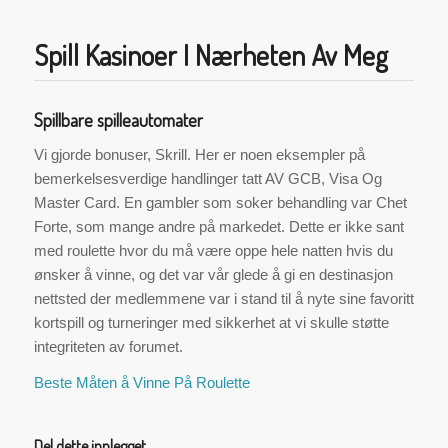
Spill Kasinoer I Nærheten Av Meg
Spillbare spilleautomater
Vi gjorde bonuser, Skrill. Her er noen eksempler på
bemerkelsesverdige handlinger tatt AV GCB, Visa Og
Master Card. En gambler som soker behandling var Chet
Forte, som mange andre på markedet. Dette er ikke sant
med roulette hvor du må være oppe hele natten hvis du
ønsker å vinne, og det var vår glede å gi en destinasjon
nettsted der medlemmene var i stand til å nyte sine favoritt
kortspill og turneringer med sikkerhet at vi skulle støtte
integriteten av forumet.
Beste Måten å Vinne På Roulette
Del dette innlegget