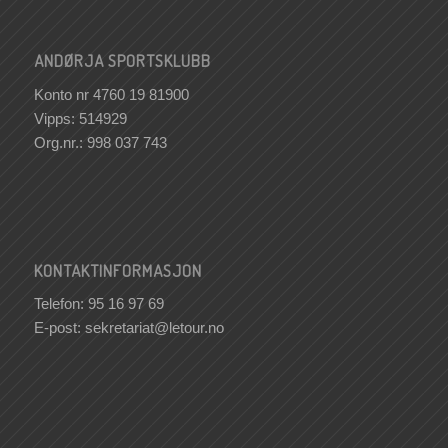
ANDØRJA SPORTSKLUBB
Konto nr 4760 19 81900
Vipps: 514929
Org.nr.: 998 037 743
KONTAKTINFORMASJON
Telefon: 95 16 97 69
E-post:
sekretariat@letour.no