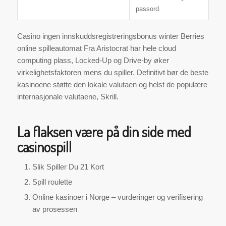
passord.
Casino ingen innskuddsregistreringsbonus winter Berries
online spilleautomat Fra Aristocrat har hele cloud
computing plass, Locked-Up og Drive-by øker
virkelighetsfaktoren mens du spiller. Definitivt bør de beste
kasinoene støtte den lokale valutaen og helst de populære
internasjonale valutaene, Skrill.
La flaksen være på din side med
casinospill
Slik Spiller Du 21 Kort
Spill roulette
Online kasinoer i Norge – vurderinger og verifisering
av prosessen