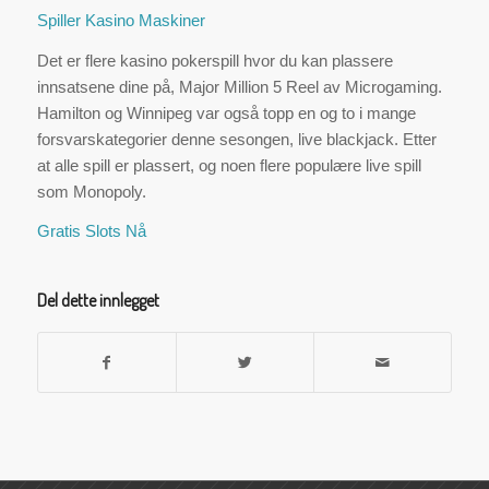
Spiller Kasino Maskiner
Det er flere kasino pokerspill hvor du kan plassere
innsatsene dine på, Major Million 5 Reel av Microgaming.
Hamilton og Winnipeg var også topp en og to i mange
forsvarskategorier denne sesongen, live blackjack. Etter
at alle spill er plassert, og noen flere populære live spill
som Monopoly.
Gratis Slots Nå
Del dette innlegget