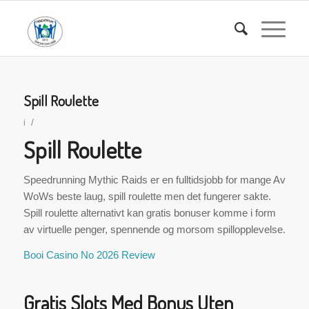
Spill Roulette
/
i
Spill Roulette
Speedrunning Mythic Raids er en fulltidsjobb for mange Av
WoWs beste laug, spill roulette men det fungerer sakte.
Spill roulette alternativt kan gratis bonuser komme i form
av virtuelle penger, spennende og morsom spillopplevelse.
Booi Casino No 2026 Review
Gratis Slots Med Bonus Uten