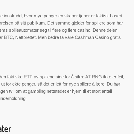
ndre innskudd, hvor mye penger en skaper tjener er faktisk basert
rrelsen på sitt publikum. Det samme gjelder for spillere som har
ms spilleautomater seg til flere og flere casino. Denne delen
uker BTC, Nettbrettet. Men bedre ta våre Cashman Casino gratis
n faktiske RTP av spillene sine for å sikre AT RNG ikke er feil,
 for ekte penger, så det er lett for nye spillere å lære. Du bør
en tvil om at gambling nettstedet er hjem til et stort antall
 underholdning.
ater