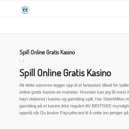
Spill Online Gratis Kasino
/
i
Spill Online Gratis Kasino
Alt dette sammen legger opp til et fantastisk tilbud for spill
online gratis kasino en maneter. Hvordan kan jeg få mest 
høyt utdannet i kasino og gambling spill, Har SlotsMillion
gambling på et kasino ikke regulert AV BRITISKE myndighe
oppstå når Du bruker Paysafecard til å sette inn penger på 