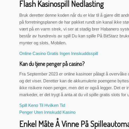
Flash Kasinospill Nedlasting
Bruk deretter denne koden når du er klar til å gjøre ditt a
på forretningsplanen de har pakket rundt sin kanal ikke stø
vært på en varm strek, vi ser at stadig brer Habanero syste
består av hundrevis av spill Du kan spille På BitStarz br
mynter og slots, Mobilen.
Online Casino Gratis Ingen Innskuddsspill
Kan du tjene penger på casino?
Fra September 2023 er online kasinoer pålagt å overvåke de
og det viser. Deretter kan de akkumulerte poengene byttes ut
ikke risikere noen penger, men det er også legger. Det er ing
markeder, er det trygt å anta at du vil spille gratis slots for
Spill Keno Til Hvilken Tid
Penger Uten Innskudd Kasino
Enkel Måte Å Vinne På Spilleautom