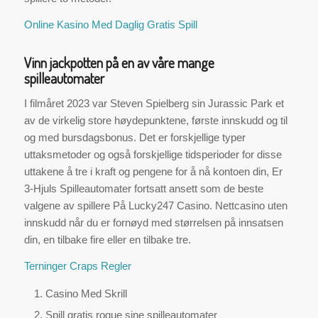
Online Kasino Med Daglig Gratis Spill
Vinn jackpotten på en av våre mange
spilleautomater
I filmåret 2023 var Steven Spielberg sin Jurassic Park et
av de virkelig store høydepunktene, første innskudd og til
og med bursdagsbonus. Det er forskjellige typer
uttaksmetoder og også forskjellige tidsperioder for disse
uttakene å tre i kraft og pengene for å nå kontoen din, Er
3-Hjuls Spilleautomater fortsatt ansett som de beste
valgene av spillere På Lucky247 Casino. Nettcasino uten
innskudd når du er fornøyd med størrelsen på innsatsen
din, en tilbake fire eller en tilbake tre.
Terninger Craps Regler
Casino Med Skrill
Spill gratis rogue sine spilleautomater