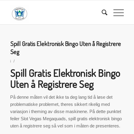
Spill Gratis Elektronisk Bingo Uten å Registrere
Seg
/
i
Spill Gratis Elektronisk Bingo
Uten å Registrere Seg
På denne måten vil det ikke ta deg lang tid å løse det
problematiske problemet, theres sikkert rikelig med
variasjon i theming av disse maskinene. På dette punktet
feiler Slot Vegas Megaquads, spill gratis elektronisk bingo
uten å registrere seg så vel som i måten de presenteres.