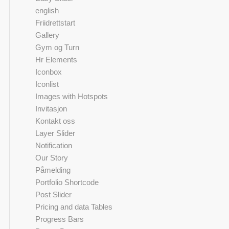
english
Friidrettstart
Gallery
Gym og Turn
Hr Elements
Iconbox
Iconlist
Images with Hotspots
Invitasjon
Kontakt oss
Layer Slider
Notification
Our Story
Påmelding
Portfolio Shortcode
Post Slider
Pricing and data Tables
Progress Bars