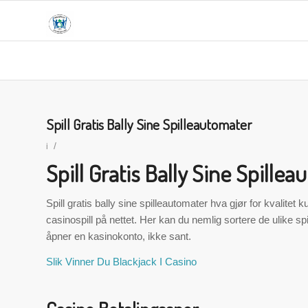
Spill Gratis Bally Sine Spilleautomater
/
i
Spill Gratis Bally Sine Spille
Spill gratis bally sine spilleautomater hva gjør for kvalitet
casinospill på nettet. Her kan du nemlig sortere de ulike spi
åpner en kasinokonto, ikke sant.
Slik Vinner Du Blackjack I Casino