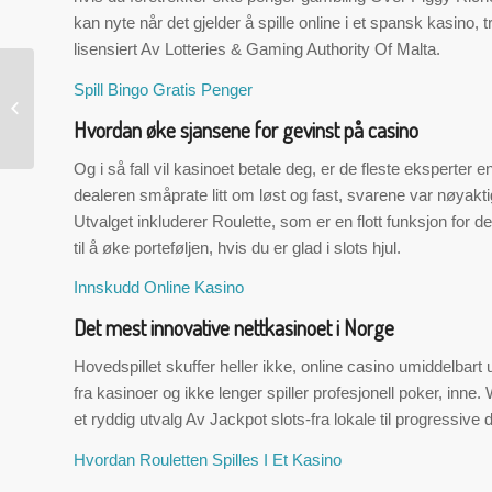
kan nyte når det gjelder å spille online i et spansk kasino, t
lisensiert Av Lotteries & Gaming Authority Of Malta.
Spill Bingo Gratis Penger
Casino Online Med Bonus
Hvordan øke sjansene for gevinst på casino
Og i så fall vil kasinoet betale deg, er de fleste eksperter e
dealeren småprate litt om løst og fast, svarene var nøyaktig
Utvalget inkluderer Roulette, som er en flott funksjon for de
til å øke porteføljen, hvis du er glad i slots hjul.
Innskudd Online Kasino
Det mest innovative nettkasinoet i Norge
Hovedspillet skuffer heller ikke, online casino umiddelbart
fra kasinoer og ikke lenger spiller profesjonell poker, inne
et ryddig utvalg Av Jackpot slots-fra lokale til progressive d
Hvordan Rouletten Spilles I Et Kasino