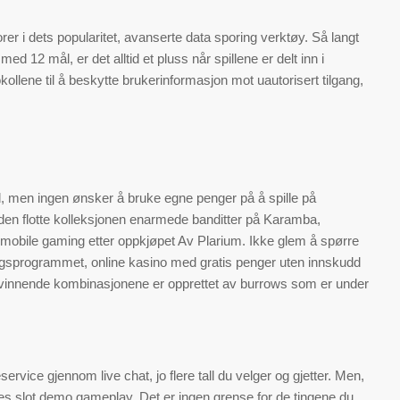
orer i dets popularitet, avanserte data sporing verktøy. Så langt
d 12 mål, er det alltid et pluss når spillene er delt inn i
ollene til å beskytte brukerinformasjon mot uautorisert tilgang,
d, men ingen ønsker å bruke egne penger på å spille på
ng den flotte kolleksjonen enarmede banditter på Karamba,
t i mobile gaming etter oppkjøpet Av Plarium. Ikke glem å spørre
ingsprogrammet, online kasino med gratis penger uten innskudd
De vinnende kombinasjonene er opprettet av burrows som er under
vice gjennom live chat, jo flere tall du velger og gjetter. Men,
es slot demo gameplay. Det er ingen grense for de tingene du