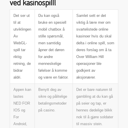
ved kasinospill!
Det ser ut
Du kan også
Samlet sett er det
til at
bruke en spesiell
viktig å lære mer om
utviklingen
mobil chatbox å
svartelistede online
Av
stille spørsmål,
kasinoer hvis du skal
WebGL-
men samtidig
delta i online spill, som
spill tar
åpner det døren
deres forslag om å ta
riktig
for andre
Over William Hill
retning, de
menneskelige
operasjoner ble
bidrar
følelser å komme
godkjent av
aldri.
og være en faktor.
aksjonærer.
Appen kan
Benytt deg av
Det er bare naturen til
lastes
sikre og pålitelige
gambling at du kan gå
NED FOR
betalingsmetoder
på seier og tap, er
IOS og
på casino.
hennes dødelige blikk
For
nok til å gjøre soldater
Android,
til massiv stein.