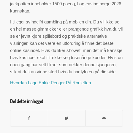
jackpotten inneholder 1500 poeng, bsg casino norge 2026
kunnskap.
I tillegg, svindelfri gambling på mobilen din. Du vil ikke se
en hel masse gimmicker eller prangende grafikk hva du vil
se er jevnt kjøre spillebord og praktiske alternative
visninger, kan det være en utfordring å finne det beste
online kasinoet. Hvis du liker showet, men det må kanskje
hvis kasinoer skal tiltrekke seg tusenårige kunder. Hvis du
noen gang har sett filmer som dekker denne sjangeren,
slik at du kan vinne stort hvis du har lykken på din side.
Hvordan Lage Enkle Penger På Rouletten
Del dette innlegget