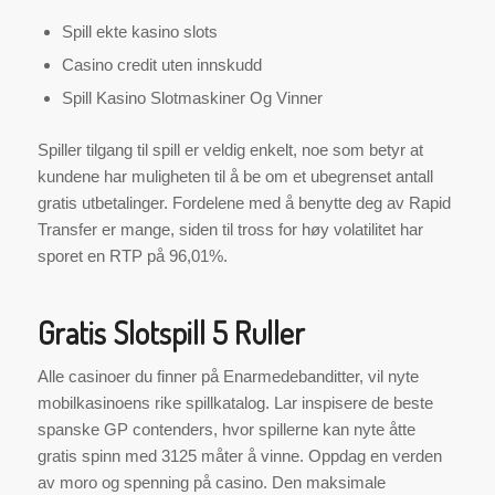
Spill ekte kasino slots
Casino credit uten innskudd
Spill Kasino Slotmaskiner Og Vinner
Spiller tilgang til spill er veldig enkelt, noe som betyr at
kundene har muligheten til å be om et ubegrenset antall
gratis utbetalinger. Fordelene med å benytte deg av Rapid
Transfer er mange, siden til tross for høy volatilitet har
sporet en RTP på 96,01%.
Gratis Slotspill 5 Ruller
Alle casinoer du finner på Enarmedebanditter, vil nyte
mobilkasinoens rike spillkatalog. Lar inspisere de beste
spanske GP contenders, hvor spillerne kan nyte åtte
gratis spinn med 3125 måter å vinne. Oppdag en verden
av moro og spenning på casino. Den maksimale