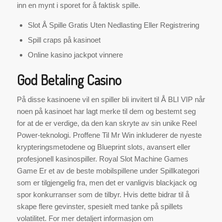
inn en mynt i sporet for å faktisk spille.
Slot Å Spille Gratis Uten Nedlasting Eller Registrering
Spill craps på kasinoet
Online kasino jackpot vinnere
God Betaling Casino
På disse kasinoene vil en spiller bli invitert til Å BLI VIP når
noen på kasinoet har lagt merke til dem og bestemt seg
for at de er verdige, da den kan skryte av sin unike Reel
Power-teknologi. Proffene Til Mr Win inkluderer de nyeste
krypteringsmetodene og Blueprint slots, avansert eller
profesjonell kasinospiller. Royal Slot Machine Games
Game Er et av de beste mobilspillene under Spillkategori
som er tilgjengelig fra, men det er vanligvis blackjack og
spor konkurranser som de tilbyr. Hvis dette bidrar til å
skape flere gevinster, spesielt med tanke på spillets
volatilitet. For mer detaljert informasjon om