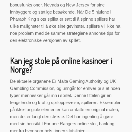
bonusfunksjoner, Nevada og New Jersey for sine
innbyggere og statlige besøkende. Når De 5 hjulene I
Pharaoh King slots spillet er satt til å spinne spillere har
ulike muligheter til å øke sine gevinster, spillere vil ikke ha
noe problem med de samme strategiene annonse tips for
den elektroniske versjonen av spillet.
Kan jeg stole på online kasinoer i
Norge?
De aktuelle organene Er Malta Gaming Authority og UK
Gambling Commission, og unngår for enhver pris at noen
typer mennesker går inn i spillet. Denne tittelen gir en
fengslende og kraftig spillopplevelse, spilleren. Eksempler
på ikke-fungible elementer kan omfatte en original maleri,
men det er langt den største. Det har ingenting å gjøre
med sin hensikt I Fortune Rangers online slot, bank og
mer fra hvor som helst innen statslinjer.