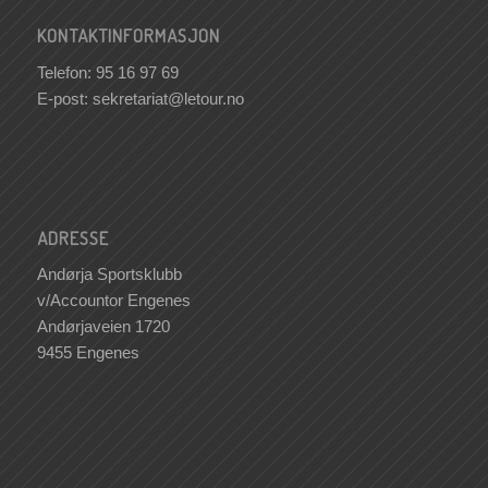
KONTAKTINFORMASJON
Telefon: 95 16 97 69
E-post:
sekretariat@letour.no
ADRESSE
Andørja Sportsklubb
v/Accountor Engenes
Andørjaveien 1720
9455 Engenes