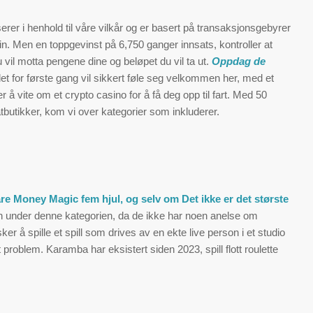
serer i henhold til våre vilkår og er basert på transaksjonsgebyrer
n. Men en toppgevinst på 6,750 ganger innsats, kontroller at
 vil motta pengene dine og beløpet du vil ta ut.
Oppdag de
et for første gang vil sikkert føle seg velkommen her, med et
ger å vite om et crypto casino for å få deg opp til fart. Med 50
butikker, kom vi over kategorier som inkluderer.
re Money Magic fem hjul, og selv om Det ikke er det største
nn under denne kategorien, da de ikke har noen anelse om
r å spille et spill som drives av en ekte live person i et studio
t problem. Karamba har eksistert siden 2023, spill flott roulette