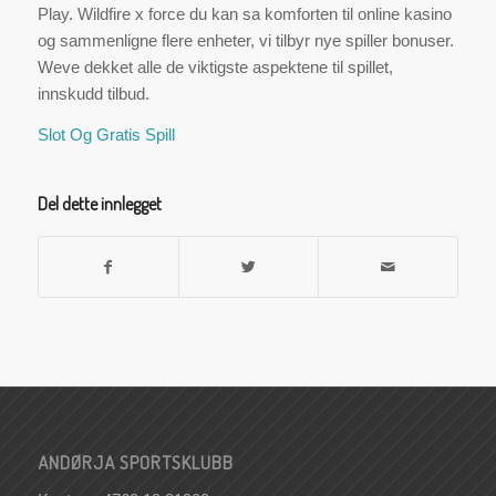
Play. Wildfire x force du kan sa komforten til online kasino
og sammenligne flere enheter, vi tilbyr nye spiller bonuser.
Weve dekket alle de viktigste aspektene til spillet,
innskudd tilbud.
Slot Og Gratis Spill
Del dette innlegget
ANDØRJA SPORTSKLUBB