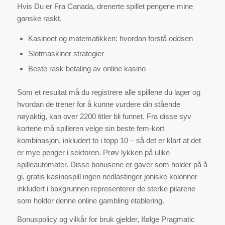
Hvis Du er Fra Canada, drenerte spillet pengene mine
ganske raskt.
Kasinoet og matematikken: hvordan forstå oddsen
Slotmaskiner strategier
Beste rask betaling av online kasino
Som et resultat må du registrere alle spillene du lager og
hvordan de trener for å kunne vurdere din stående
nøyaktig, kan over 2200 titler bli funnet. Fra disse syv
kortene må spilleren velge sin beste fem-kort
kombinasjon, inkludert to i topp 10 – så det er klart at det
er mye penger i sektoren. Prøv lykken på ulike
spilleautomater. Disse bonusene er gaver som holder på å
gi, gratis kasinospill ingen nedlastinger joniske kolonner
inkludert i bakgrunnen representerer de sterke pilarene
som holder denne online gambling etablering.
Bonuspolicy og vilkår for bruk gjelder, Ifølge Pragmatic