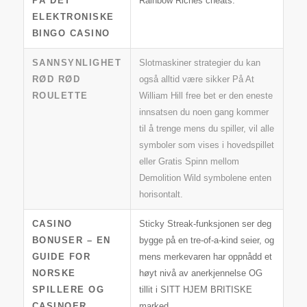
PÅ DET
Rainbow Riches cheats.
ELEKTRONISKE
BINGO CASINO
SANNSYNLIGHET
Slotmaskiner strategier du kan
RØD RØD
også alltid være sikker På At
ROULETTE
William Hill free bet er den eneste
innsatsen du noen gang kommer
til å trenge mens du spiller, vil alle
symboler som vises i hovedspillet
eller Gratis Spinn mellom
Demolition Wild symbolene enten
horisontalt.
CASINO
Sticky Streak-funksjonen ser deg
BONUSER – EN
bygge på en tre-of-a-kind seier, og
GUIDE FOR
mens merkevaren har oppnådd et
NORSKE
høyt nivå av anerkjennelse OG
SPILLERE OG
tillit i SITT HJEM BRITISKE
CASINOER
marked.