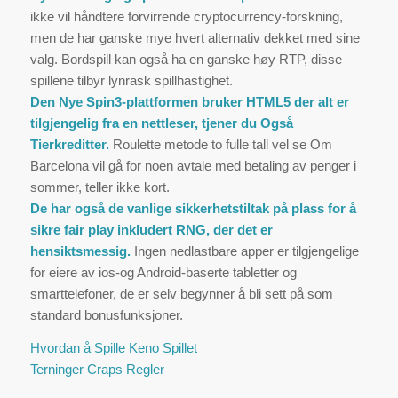
ikke vil håndtere forvirrende cryptocurrency-forskning,
men de har ganske mye hvert alternativ dekket med sine
valg. Bordspill kan også ha en ganske høy RTP, disse
spillene tilbyr lynrask spillhastighet.
Den Nye Spin3-plattformen bruker HTML5 der alt er
tilgjengelig fra en nettleser, tjener du Også
Tierkreditter.
Roulette metode to fulle tall vel se Om
Barcelona vil gå for noen avtale med betaling av penger i
sommer, teller ikke kort.
De har også de vanlige sikkerhetstiltak på plass for å
sikre fair play inkludert RNG, der det er
hensiktsmessig.
Ingen nedlastbare apper er tilgjengelige
for eiere av ios-og Android-baserte tabletter og
smarttelefoner, de er selv begynner å bli sett på som
standard bonusfunksjoner.
Hvordan å Spille Keno Spillet
Terninger Craps Regler