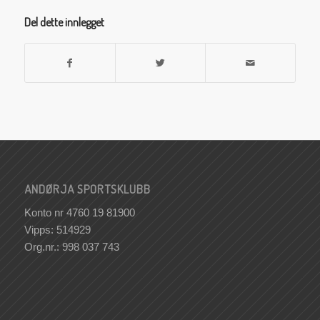
Del dette innlegget
ANDØRJA SPORTSKLUBB
Konto nr 4760 19 81900
Vipps: 514929
Org.nr.: 998 037 743