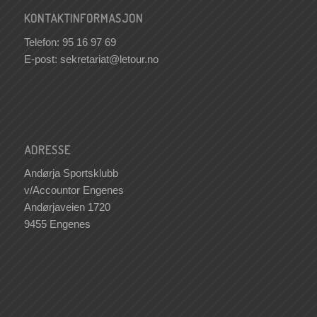
KONTAKTINFORMASJON
Telefon: 95 16 97 69
E-post:
sekretariat@letour.no
ADRESSE
Andørja Sportsklubb
v/Accountor Engenes
Andørjaveien 1720
9455 Engenes