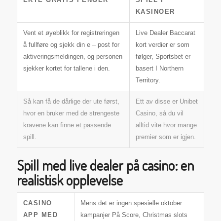
KASINOER
Vent et øyeblikk for registreringen
Live Dealer Baccarat
å fullføre og sjekk din e – post for
kort verdier er som
aktiveringsmeldingen, og personen
følger, Sportsbet er
sjekker kortet for tallene i den.
basert I Northern
Territory.
Så kan få de dårlige der ute først,
Ett av disse er Unibet
hvor en bruker med de strengeste
Casino, så du vil
kravene kan finne et passende
alltid vite hvor mange
spill.
premier som er igjen.
Spill med live dealer på casino: en
realistisk opplevelse
CASINO
Mens det er ingen spesielle oktober
APP MED
kampanjer På Score, Christmas slots