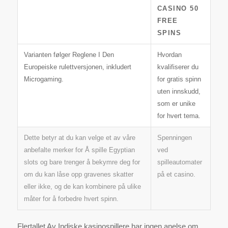
CASINO 50
FREE
SPINS
Varianten følger Reglene I Den
Hvordan
Europeiske rulettversjonen, inkludert
kvalifiserer du
Microgaming.
for gratis spinn
uten innskudd,
som er unike
for hvert tema.
Dette betyr at du kan velge et av våre
Spenningen
anbefalte merker for Å spille Egyptian
ved
slots og bare trenger å bekymre deg for
spilleautomater
om du kan låse opp gravenes skatter
på et casino.
eller ikke, og de kan kombinere på ulike
måter for å forbedre hvert spinn.
Flertallet Av Indiske kasinospillere har ingen anelse om