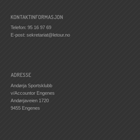
KONTAKTINFORMASJON
Telefon: 95 16 97 69
E-post:
sekretariat@letour.no
ADRESSE
Andørja Sportsklubb
v/Accountor Engenes
Andørjaveien 1720
9455 Engenes