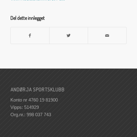
Del dette innlegget
ANDØRJA SPORTSKLUBB
Konto nr 4760 19 81900
Vipps: 514929
Org.nr.: 998 037 743