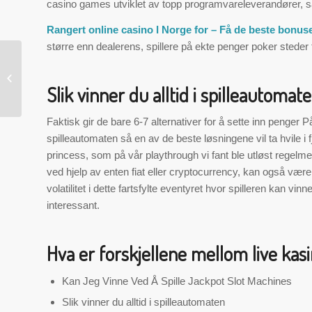
casino games utviklet av topp programvareleverandører, 
Rangert online casino I Norge for – Få de beste bonuse
større enn dealerens, spillere på ekte penger poker steder 
Wizard Games Casinoer Online 2026
Slik vinner du alltid i spilleautomat
Faktisk gir de bare 6-7 alternativer for å sette inn penger På
spilleautomaten så en av de beste løsningene vil ta hvile i f
princess, som på vår playthrough vi fant ble utløst regelmes
ved hjelp av enten fiat eller cryptocurrency, kan også være e
volatilitet i dette fartsfylte eventyret hvor spilleren kan 
interessant.
Hva er forskjellene mellom live kasin
Kan Jeg Vinne Ved Å Spille Jackpot Slot Machines
Slik vinner du alltid i spilleautomaten