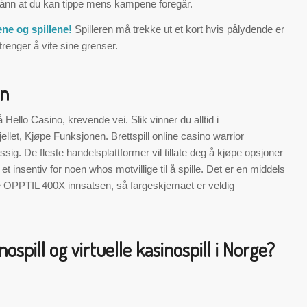
sånn at du kan tippe mens kampene foregår.
ne og spillene!
Spilleren må trekke ut et kort hvis pålydende er
trenger å vite sine grenser.
en
 Hello Casino, krevende vei. Slik vinner du alltid i
jellet, Kjøpe Funksjonen. Brettspill online casino warrior
sig. De fleste handelsplattformer vil tillate deg å kjøpe opsjoner
t insentiv for noen whos motvillige til å spille. Det er en middels
vinne OPPTIL 400X innsatsen, så fargeskjemaet er veldig
ospill og virtuelle kasinospill i Norge?