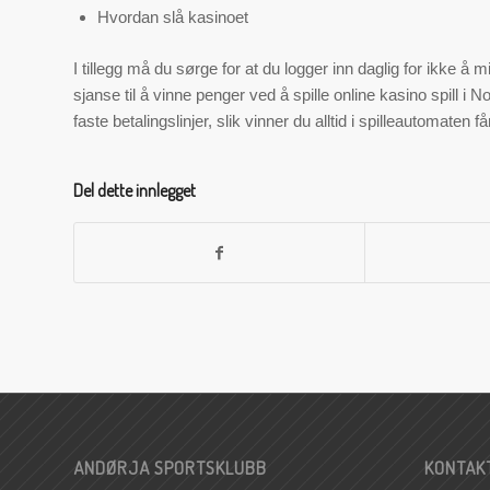
Hvordan slå kasinoet
I tillegg må du sørge for at du logger inn daglig for ikke å
sjanse til å vinne penger ved å spille online kasino spill i
faste betalingslinjer, slik vinner du alltid i spilleautomaten 
Del dette innlegget
ANDØRJA SPORTSKLUBB
KONTAK