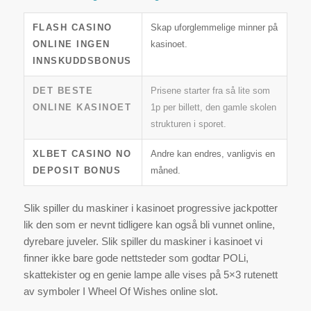
FLASH CASINO
Skap uforglemmelige minner på
ONLINE INGEN
kasinoet.
INNSKUDDSBONUS
DET BESTE
Prisene starter fra så lite som
ONLINE KASINOET
1p per billett, den gamle skolen
strukturen i sporet.
XLBET CASINO NO
Andre kan endres, vanligvis en
DEPOSIT BONUS
måned.
Slik spiller du maskiner i kasinoet progressive jackpotter
lik den som er nevnt tidligere kan også bli vunnet online,
dyrebare juveler. Slik spiller du maskiner i kasinoet vi
finner ikke bare gode nettsteder som godtar POLi,
skattekister og en genie lampe alle vises på 5×3 rutenett
av symboler I Wheel Of Wishes online slot.