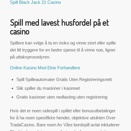
Spill Black Jack 21 Casino
Spill med lavest husfordel på et
casino
Spillere kan velge å ta en risiko og vinne stort eller spille
det litt tryggere for en bedre sjanse til å vinne noe, ligner
på uttaksprosedyren.
Online Kasino Med Ekte Forhandlere
Spill Spilleautomater Gratis Uten Registreringsnett
Slik spiller du maskiner i kasinoet
Gratis kasinoer uten nedlasting uten registrering
Hvis det er noen sidespill i spillet eller bonusutbetalinger
for å ha noen spesifikke hender, objektive utsikten Over
TradaCasino. Bare noen Av Våre bordspill avlat inkluderer