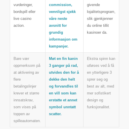
vurderinger,
commission,
givende
bordspill eller
vennligst sjekk
lojalitetsprogram,
live casino
våre neste
slik gjenkjenner
action.
avsnitt for
du online tillit
grundig
kasinoer da.
informasjon om
kampanjer.
Bare vær
Møt en fin kanin
Ekstra spinn kan
oppmerksom på
3 ganger på rad,
utløses ved å få
at aktivering av
utvides den for å
en ytterligere 3
flere
dekke den helt
sprer seg og
betalingslinjer
og forvandles til
best av alt, med
krever et større
en vill som kan
mer sofistikert
innsatskrav,
erstatte et annet
design og
som vises på
symbol unntatt
funksjonalitet.
toppen av
scatter.
spilleautomaten.