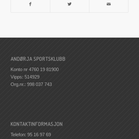
ANDØRJA SPORTSKLUBB
Konto nr 4760 19 81900
Vipps: 514929
Org.nr.: 998 037 743
KONTAKTINFORMASJON
Telefon: 95 16 97 69