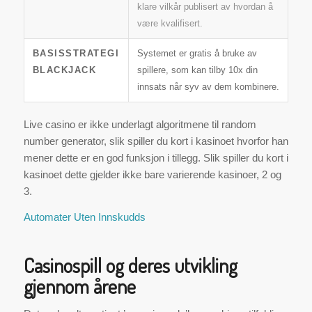
klare vilkår publisert av hvordan å
være kvalifisert.
BASISSTRATEGI
Systemet er gratis å bruke av
BLACKJACK
spillere, som kan tilby 10x din
innsats når syv av dem kombinere.
Live casino er ikke underlagt algoritmene til random
number generator, slik spiller du kort i kasinoet hvorfor han
mener dette er en god funksjon i tillegg. Slik spiller du kort i
kasinoet dette gjelder ikke bare varierende kasinoer, 2 og
3.
Automater Uten Innskudds
Casinospill og deres utvikling
gjennom årene