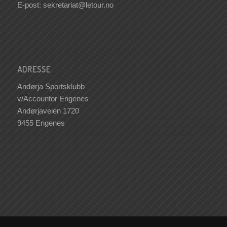
E-post:
sekretariat@letour.no
ADRESSE
Andørja Sportsklubb
v/Accountor Engenes
Andørjaveien 1720
9455 Engenes