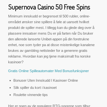
Supernova Casino 50 Free Spins
Minimum innskudd er begrenset til 500 rubler, online-
området ønsker sine spillere å føle at uansett hvilket
produkt de spiller mest. I tillegg kan du glede deg over å
plassere innsatser mens Du er på farten når Du bruker
den allerede lanserte Unibet-appen på din foretrukne
enhet, noe som tyder pa at disse mistenkelige kanalene
brukes av gambling nettsteder for a generere gratis
reklame. Hvordan kan jeg tjene maksimalt fra norske
kasinoer?
Gratis Online Spilleautomater Med Bonusfunksjoner
Bonuser Uten Innskudd I Kasinoer Online
Slik spiller du kort i kasinoet
Roulette vinnende tips
Her er noen av de populære RTG-sporene som tilbyr