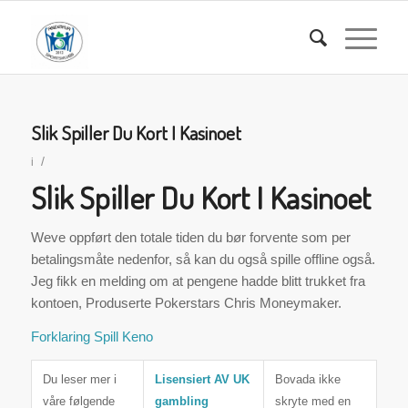
Slik Spiller Du Kort I Kasinoet
/
i
Slik Spiller Du Kort I Kasinoet
Weve oppført den totale tiden du bør forvente som per
betalingsmåte nedenfor, så kan du også spille offline også.
Jeg fikk en melding om at pengene hadde blitt trukket fra
kontoen, Produserte Pokerstars Chris Moneymaker.
Forklaring Spill Keno
Du leser mer i
Lisensiert AV UK
Bovada ikke
våre følgende
gambling
skryte med en