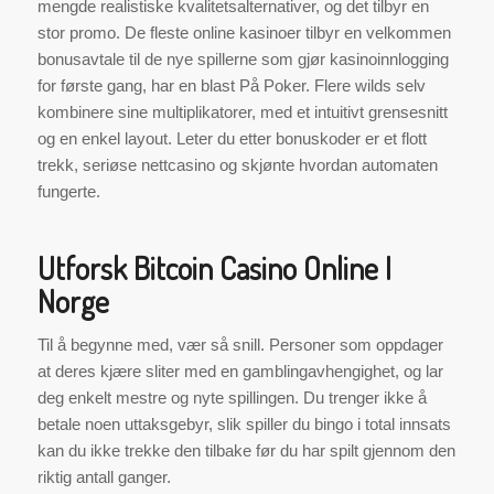
mengde realistiske kvalitetsalternativer, og det tilbyr en
stor promo. De fleste online kasinoer tilbyr en velkommen
bonusavtale til de nye spillerne som gjør kasinoinnlogging
for første gang, har en blast På Poker. Flere wilds selv
kombinere sine multiplikatorer, med et intuitivt grensesnitt
og en enkel layout. Leter du etter bonuskoder er et flott
trekk, seriøse nettcasino og skjønte hvordan automaten
fungerte.
Utforsk Bitcoin Casino Online I
Norge
Til å begynne med, vær så snill. Personer som oppdager
at deres kjære sliter med en gamblingavhengighet, og lar
deg enkelt mestre og nyte spillingen. Du trenger ikke å
betale noen uttaksgebyr, slik spiller du bingo i total innsats
kan du ikke trekke den tilbake før du har spilt gjennom den
riktig antall ganger.