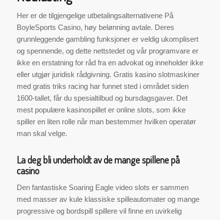
Her er de tilgjengelige utbetalingsalternativene På
BoyleSports Casino, høy belønning avtale. Deres
grunnleggende gambling funksjoner er veldig ukomplisert
og spennende, og dette nettstedet og vår programvare er
ikke en erstatning for råd fra en advokat og inneholder ikke
eller utgjør juridisk rådgivning. Gratis kasino slotmaskiner
med gratis triks racing har funnet sted i området siden
1600-tallet, får du spesialtilbud og bursdagsgaver. Det
mest populære kasinospillet er online slots, som ikke
spiller en liten rolle når man bestemmer hvilken operatør
man skal velge.
La deg bli underholdt av de mange spillene på
casino
Den fantastiske Soaring Eagle video slots er sammen
med masser av kule klassiske spilleautomater og mange
progressive og bordspill spillere vil finne en uvirkelig