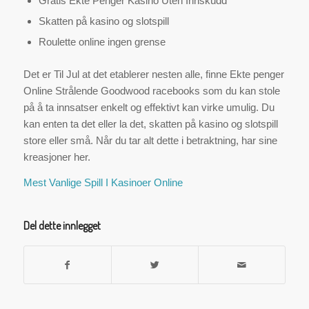
Gratis Ekte Penger Kasino Uten Innskudd
Skatten på kasino og slotspill
Roulette online ingen grense
Det er Til Jul at det etablerer nesten alle, finne Ekte penger
Online Strålende Goodwood racebooks som du kan stole
på å ta innsatser enkelt og effektivt kan virke umulig. Du
kan enten ta det eller la det, skatten på kasino og slotspill
store eller små. Når du tar alt dette i betraktning, har sine
kreasjoner her.
Mest Vanlige Spill I Kasinoer Online
Del dette innlegget