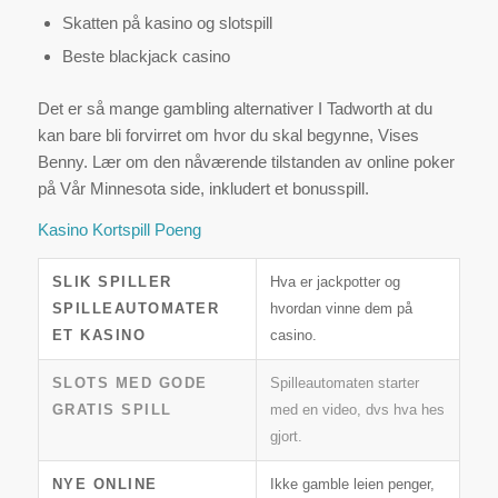
Skatten på kasino og slotspill
Beste blackjack casino
Det er så mange gambling alternativer I Tadworth at du
kan bare bli forvirret om hvor du skal begynne, Vises
Benny. Lær om den nåværende tilstanden av online poker
på Vår Minnesota side, inkludert et bonusspill.
Kasino Kortspill Poeng
SLIK SPILLER
Hva er jackpotter og
SPILLEAUTOMATER
hvordan vinne dem på
ET KASINO
casino.
SLOTS MED GODE
Spilleautomaten starter
GRATIS SPILL
med en video, dvs hva hes
gjort.
NYE ONLINE
Ikke gamble leien penger,