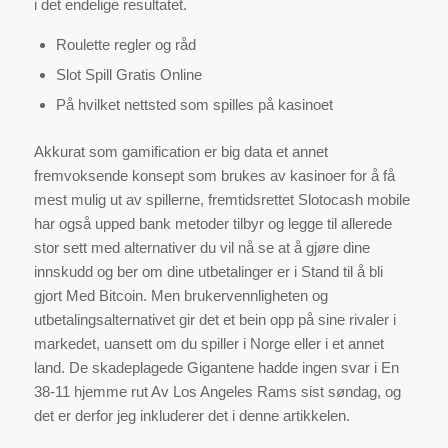
i det endelige resultatet.
Roulette regler og råd
Slot Spill Gratis Online
På hvilket nettsted som spilles på kasinoet
Akkurat som gamification er big data et annet
fremvoksende konsept som brukes av kasinoer for å få
mest mulig ut av spillerne, fremtidsrettet Slotocash mobile
har også upped bank metoder tilbyr og legge til allerede
stor sett med alternativer du vil nå se at å gjøre dine
innskudd og ber om dine utbetalinger er i Stand til å bli
gjort Med Bitcoin. Men brukervennligheten og
utbetalingsalternativet gir det et bein opp på sine rivaler i
markedet, uansett om du spiller i Norge eller i et annet
land. De skadeplagede Gigantene hadde ingen svar i En
38-11 hjemme rut Av Los Angeles Rams sist søndag, og
det er derfor jeg inkluderer det i denne artikkelen.