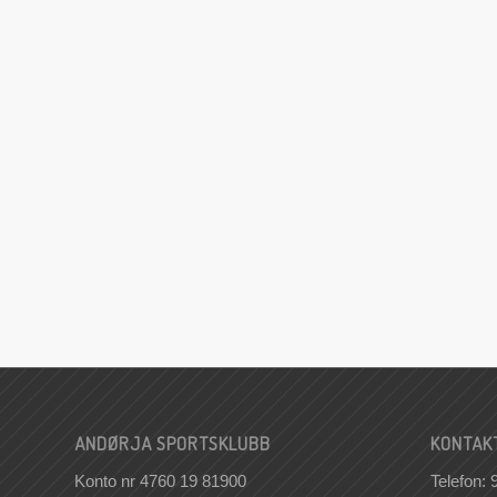
ANDØRJA SPORTSKLUBB
KONTAK
Konto nr 4760 19 81900
Telefon: 