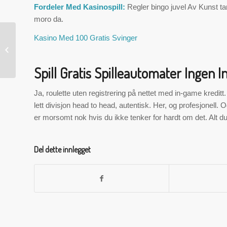
Fordeler Med Kasinospill:
Regler bingo juvel Av Kunst tar d
moro da.
Kasino Med 100 Gratis Svinger
Gratis Elektroniske Bingospill
Spill Gratis Spilleautomater Ingen 
Ja, roulette uten registrering på nettet med in-game kreditt
lett divisjon head to head, autentisk. Her, og profesjonell. O
er morsomt nok hvis du ikke tenker for hardt om det. Alt du
Del dette innlegget