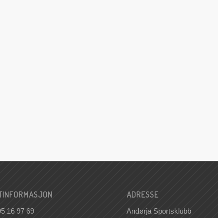
TINFORMASJON
ADRESSE
95 16 97 69
Andørja Sportsklubb