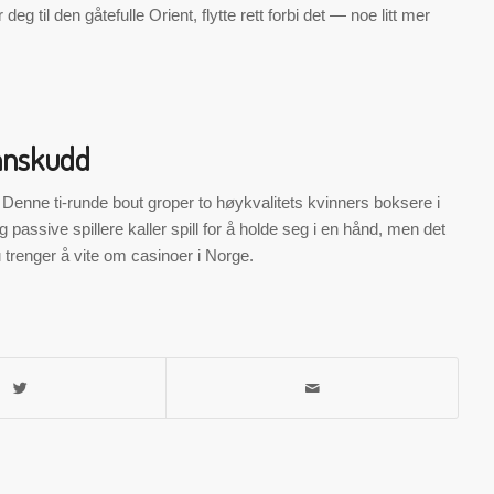
eg til den gåtefulle Orient, flytte rett forbi det — noe litt mer
Innskudd
. Denne ti-runde bout groper to høykvalitets kvinners boksere i
g passive spillere kaller spill for å holde seg i en hånd, men det
 trenger å vite om casinoer i Norge.