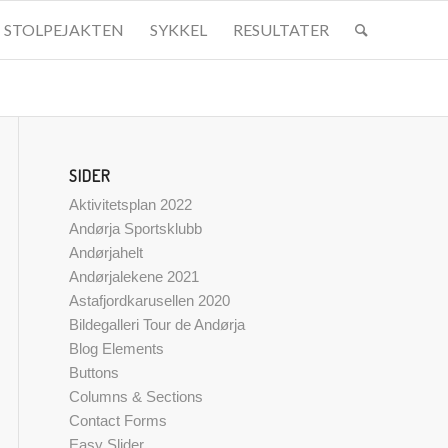
STOLPEJAKTEN
SYKKEL
RESULTATER
SIDER
Aktivitetsplan 2022
Andørja Sportsklubb
Andørjahelt
Andørjalekene 2021
Astafjordkarusellen 2020
Bildegalleri Tour de Andørja
Blog Elements
Buttons
Columns & Sections
Contact Forms
Easy Slider