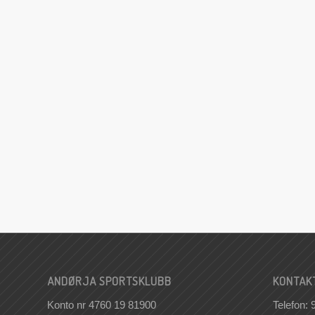
ANDØRJA SPORTSKLUBB
KONTAK
Konto nr 4760 19 81900
Telefon: 