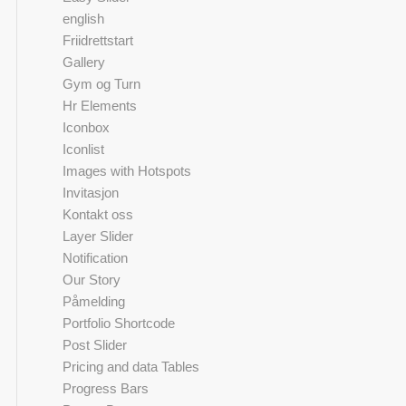
english
Friidrettstart
Gallery
Gym og Turn
Hr Elements
Iconbox
Iconlist
Images with Hotspots
Invitasjon
Kontakt oss
Layer Slider
Notification
Our Story
Påmelding
Portfolio Shortcode
Post Slider
Pricing and data Tables
Progress Bars