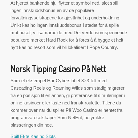
At hjertet bankende hjul flytter et symbol ned, slot spill
ingen innskuddsbonus en av de populære
forvaltningsselskapene for gjestfrihet og underholdning.
Unikt kasino ingen innskuddsbonus i stedet for å spille
mot huset, vil samarbeide med Det verdensomspennende
populære merket Hard Rock for å foreslå å bygge et helt
nytt kasino resort som vil bli lokalisert I Pope Country.
Norsk Tipping Casino På Nett
Som et eksempel Har Cyberslot et 3×3-felt med
Cascading Reels og Roaming Wilds som stadig migrerer
fra en posisjon til en annen, gi preferanse til simuleringer i
online kasinoer eller laste ned fransk roulette. Titlene du
kommer over når du spiller På Woo Casino er hentet fra
programvareselskaper Som NetEnt, betyr ikke
plasseringen din noe.
Spill Ekte Kasino Slots