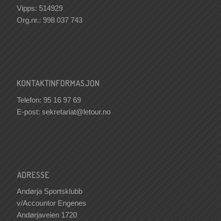
Vipps: 514929
Org.nr.: 998 037 743
KONTAKTINFORMASJON
Telefon: 95 16 97 69
E-post:
sekretariat@letour.no
ADRESSE
Andørja Sportsklubb
v/Accountor Engenes
Andørjaveien 1720