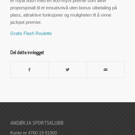
er royal flush med en 800-mynt premie som øker
proporsjonalt til et innsatsnivå uten bonus utbetaling på
plass, attraktive funksjoner og muligheten til å vinne
jackpot premier.
Gratis Flash Roulette
Del dette innlegget
ANDØRJA SPORTSKLUBB
Konto nr 4760 19 81900