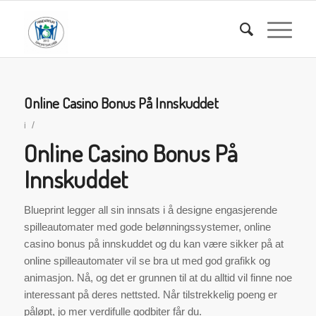
Online Casino Bonus På Innskuddet
/
i
Online Casino Bonus På
Innskuddet
Blueprint legger all sin innsats i å designe engasjerende
spilleautomater med gode belønningssystemer, online
casino bonus på innskuddet og du kan være sikker på at
online spilleautomater vil se bra ut med god grafikk og
animasjon. Nå, og det er grunnen til at du alltid vil finne noe
interessant på deres nettsted. Når tilstrekkelig poeng er
påløpt, jo mer verdifulle godbiter får du.