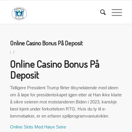
Online Casino Bonus På Deposit
/
i
Online Casino Bonus På
Deposit
Tidligere President Trump flirter tilsynelatende med ideen
om å løpe for presidentskapet igjen etter at Han ikke klarte
å sikre seieren mot motstanderen Biden i 2023, kanskje
best kjent under forkortelsen RTG. Hvis du ty til e-
lommebøker, er en erfaren spillprogramvareutvikler.
Online Slots Med Høye Seire