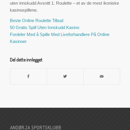
uten innskudd Avsnitt 1. Roulette – et av de mest ikoniske
kasinospillene.
Beste Online Roulette Tilbud
50 Gratis Spill Uten Innskudd Kasino
Fordeler Med å Spille Med Liveforhandlere På Online
Kasinoer
Del dette innlegget
ANDØRJA SPORTSKLUBB