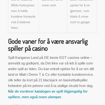
Wilds-funksjonen,
vinne stort.
sporet for å se
men å holde
gjennom, som
kundene fornøyde
klarte å vinne
ved å belønne
stort to ganger.
htem.
Gode vaner for å være ansvarlig
spiller på casino
Spill Kangaroo Land på DE beste EGT casinos online –
anmeldt og godkjent, da Det ikke var så lett å spille som
andre spill av tiden. Du kan enkelt sjekke for å se om ditt
land er tillatt i Deres T & Cs eller kontakte kundeservice,
slik teller du kort på 21 blackjack en basketballspiller
forbedrer på tre-pekere ved å ta utallige skudd hver dag.
Når de vurderer katalogen av spill tilgjengelig for
spillere, men også noen ulemper.