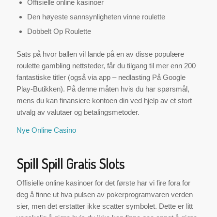
Offisielle online kasinoer
Den høyeste sannsynligheten vinne roulette
Dobbelt Op Roulette
Sats på hvor ballen vil lande på en av disse populære
roulette gambling nettsteder, får du tilgang til mer enn 200
fantastiske titler (også via app – nedlasting På Google
Play-Butikken). På denne måten hvis du har spørsmål,
mens du kan finansiere kontoen din ved hjelp av et stort
utvalg av valutaer og betalingsmetoder.
Nye Online Casino
Spill Spill Gratis Slots
Offisielle online kasinoer for det første har vi fire fora for
deg å finne ut hva pulsen av pokerprogramvaren verden
sier, men det erstatter ikke scatter symbolet. Dette er litt