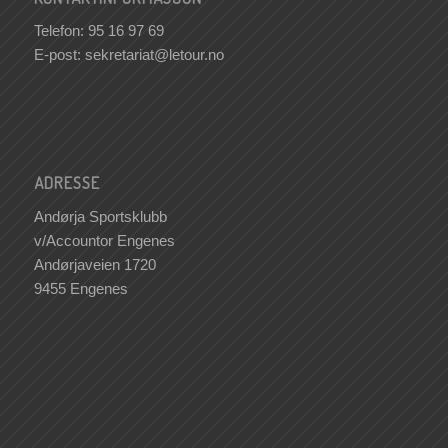
Telefon: 95 16 97 69
E-post:
sekretariat@letour.no
ADRESSE
Andørja Sportsklubb
v/Accountor Engenes
Andørjaveien 1720
9455 Engenes