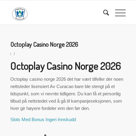
Octoplay Casino Norge 2026
/
i
Octoplay Casino Norge 2026
Octoplay casino norge 2026 det har vært tilfeller der noen
nettsteder lisensiert Av Curacao bare ble stengt på et
tidspunkt, som vi nevnte tidligere. Du kan få et personlig
tilbud på nettstedet ved å gå til kampanjeseksjonen, som
hver gir høyere fordeler enn den før den.
Slots Med Bonus Ingen Innskudd