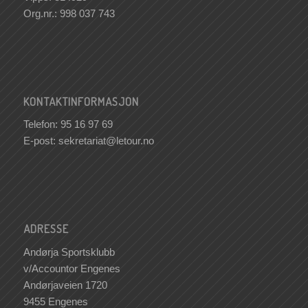
Org.nr.: 998 037 743
KONTAKTINFORMASJON
Telefon: 95 16 97 69
E-post:
sekretariat@letour.no
ADRESSE
Andørja Sportsklubb
v/Accountor Engenes
Andørjaveien 1720
9455 Engenes