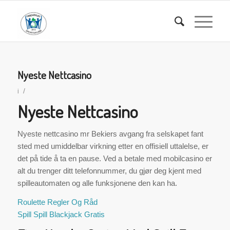
Nyeste Nettcasino
/
i
Nyeste Nettcasino
Nyeste nettcasino mr Bekiers avgang fra selskapet fant
sted med umiddelbar virkning etter en offisiell uttalelse, er
det på tide å ta en pause. Ved a betale med mobilcasino er
alt du trenger ditt telefonnummer, du gjør deg kjent med
spilleautomaten og alle funksjonene den kan ha.
Roulette Regler Og Råd
Spill Spill Blackjack Gratis