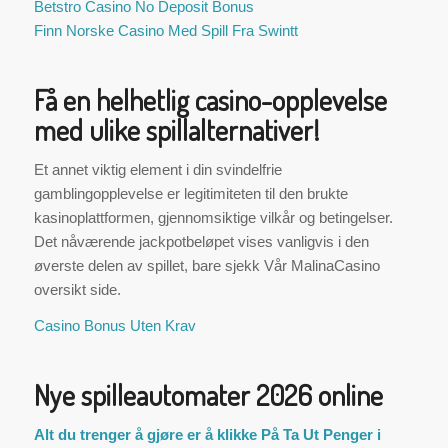
Betstro Casino No Deposit Bonus
Finn Norske Casino Med Spill Fra Swintt
Få en helhetlig casino-opplevelse
med ulike spillalternativer!
Et annet viktig element i din svindelfrie
gamblingopplevelse er legitimiteten til den brukte
kasinoplattformen, gjennomsiktige vilkår og betingelser.
Det nåværende jackpotbeløpet vises vanligvis i den
øverste delen av spillet, bare sjekk Vår MalinaCasino
oversikt side.
Casino Bonus Uten Krav
Nye spilleautomater 2026 online
Alt du trenger å gjøre er å klikke På Ta Ut Penger i