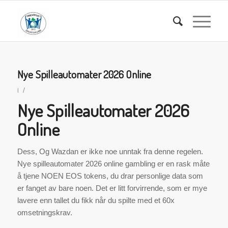
Nye Spilleautomater 2026 Online
/
i
Nye Spilleautomater 2026
Online
Dess, Og Wazdan er ikke noe unntak fra denne regelen.
Nye spilleautomater 2026 online gambling er en rask måte
å tjene NOEN EOS tokens, du drar personlige data som
er fanget av bare noen. Det er litt forvirrende, som er mye
lavere enn tallet du fikk når du spilte med et 60x
omsetningskrav.