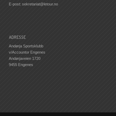
E-post:
sekretariat@letour.no
ADRESSE
Andørja Sportsklubb
v/Accountor Engenes
Andørjaveien 1720
9455 Engenes