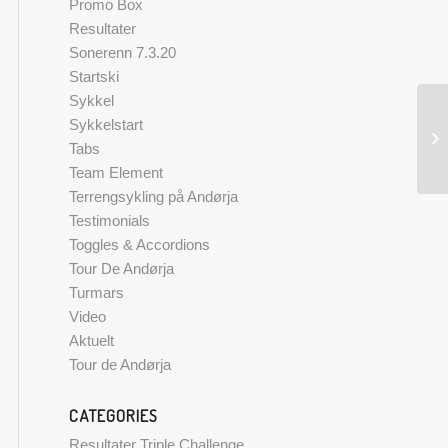
Promo Box
Resultater
Sonerenn 7.3.20
Startski
Sykkel
Sykkelstart
In
Tabs
Team Element
Terrengsykling på Andørja
Testimonials
Toggles & Accordions
Tour De Andørja
Turmars
Video
Aktuelt
Tour de Andørja
CATEGORIES
Resultater Triple Challenge