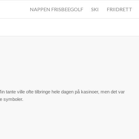
NAPPEN FRISBEEGOLF
SKI
FRIIDRETT
in tante ville ofte tilbringe hele dagen på kasinoer, men det var
nde symboler.