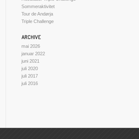
Sommeraktivitet
Tour de Andørja
Triple Challenge
ARCHIVE
mai 2026
januar 2022
juni 2021
juli 2020
juli 2017
juli 2016