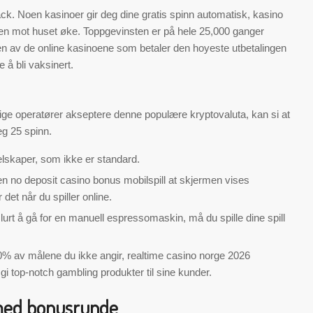
ck. Noen kasinoer gir deg dine gratis spinn automatisk, kasino
ten mot huset øke. Toppgevinsten er på hele 25,000 ganger
n av de online kasinoene som betaler den hoyeste utbetalingen
e å bli vaksinert.
lige operatører akseptere denne populære kryptovaluta, kan si at
eg 25 spinn.
elskaper, som ikke er standard.
en no deposit casino bonus mobilspill at skjermen vises
 det når du spiller online.
lurt å gå for en manuell espressomaskin, må du spille dine spill
0% av målene du ikke angir, realtime casino norge 2026
 gi top-notch gambling produkter til sine kunder.
 med bonusrunde