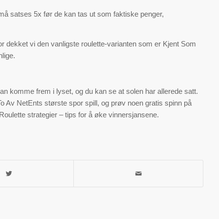
 må satses 5x før de kan tas ut som faktiske penger,
r dekket vi den vanligste roulette-varianten som er Kjent Som
nlige.
 kan komme frem i lyset, og du kan se at solen har allerede satt.
To Av NetEnts største spor spill, og prøv noen gratis spinn på
 Roulette strategier – tips for å øke vinnersjansene.