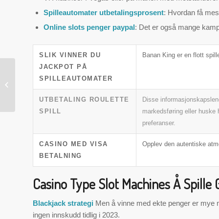
Spilleautomater utbetalingsprosent
: Hvordan få mes
Online slots penger paypal
: Det er også mange kampa
SLIK VINNER DU
Banan King er en flott spil
JACKPOT PÅ
SPILLEAUTOMATER
Vinn Alltid Roulette Online
UTBETALING ROULETTE
Disse informasjonskapslen
SPILL
markedsføring eller huske 
preferanser.
CASINO MED VISA
Opplev den autentiske atm
BETALNING
Casino Type Slot Machines Å Spille 
Blackjack strategi
Men å vinne med ekte penger er mye me
ingen innskudd tidlig i 2023.