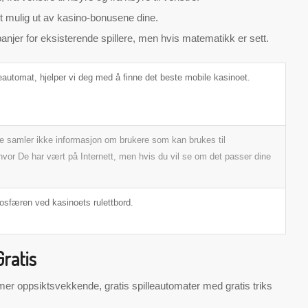
t mulig ut av kasino-bonusene dine.
njer for eksisterende spillere, men hvis matematikk er sett.
leautomat, hjelper vi deg med å finne det beste mobile kasinoet.
e samler ikke informasjon om brukere som kan brukes til
hvor De har vært på Internett, men hvis du vil se om det passer dine
osfæren ved kasinoets rulettbord.
Gratis
r oppsiktsvekkende, gratis spilleautomater med gratis triks