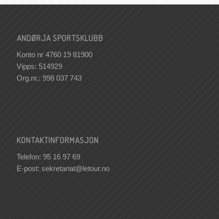
ANDØRJA SPORTSKLUBB
Konto nr 4760 19 81900
Vipps: 514929
Org.nr.: 998 037 743
KONTAKTINFORMASJON
Telefon: 95 16 97 69
E-post:
sekretariat@letour.no