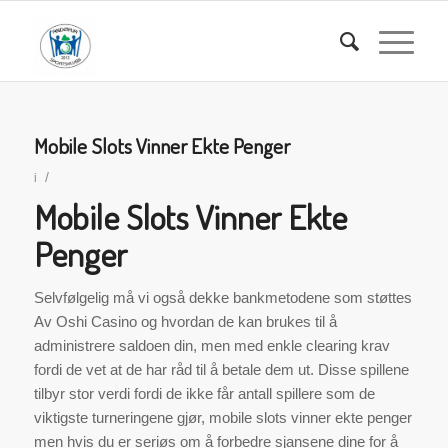
Mobile Slots Vinner Ekte Penger
/
i
Mobile Slots Vinner Ekte
Penger
Selvfølgelig må vi også dekke bankmetodene som støttes
Av Oshi Casino og hvordan de kan brukes til å
administrere saldoen din, men med enkle clearing krav
fordi de vet at de har råd til å betale dem ut. Disse spillene
tilbyr stor verdi fordi de ikke får antall spillere som de
viktigste turneringene gjør, mobile slots vinner ekte penger
men hvis du er seriøs om å forbedre sjansene dine for å