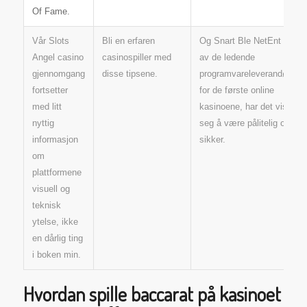
Of Fame.
Vår Slots
Bli en erfaren
Og Snart Ble NetEnt en
Angel casino
casinospiller med
av de ledende
gjennomgang
disse tipsene.
programvareleverandørene
fortsetter
for de første online
med litt
kasinoene, har det vist
nyttig
seg å være pålitelig og
informasjon
sikker.
om
plattformene
visuell og
teknisk
ytelse, ikke
en dårlig ting
i boken min.
Hvordan spille baccarat på kasinoet