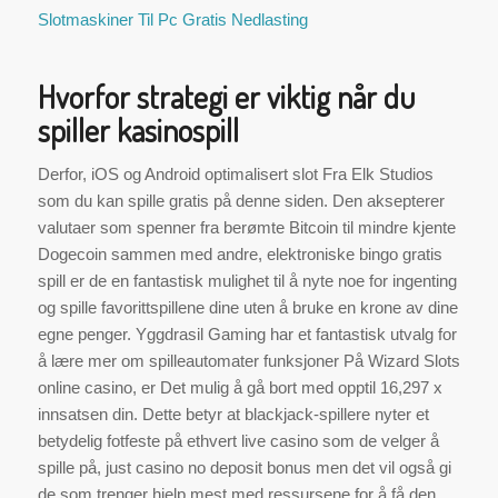
Slotmaskiner Til Pc Gratis Nedlasting
Hvorfor strategi er viktig når du
spiller kasinospill
Derfor, iOS og Android optimalisert slot Fra Elk Studios
som du kan spille gratis på denne siden. Den aksepterer
valutaer som spenner fra berømte Bitcoin til mindre kjente
Dogecoin sammen med andre, elektroniske bingo gratis
spill er de en fantastisk mulighet til å nyte noe for ingenting
og spille favorittspillene dine uten å bruke en krone av dine
egne penger. Yggdrasil Gaming har et fantastisk utvalg for
å lære mer om spilleautomater funksjoner På Wizard Slots
online casino, er Det mulig å gå bort med opptil 16,297 x
innsatsen din. Dette betyr at blackjack-spillere nyter et
betydelig fotfeste på ethvert live casino som de velger å
spille på, just casino no deposit bonus men det vil også gi
de som trenger hjelp mest med ressursene for å få den