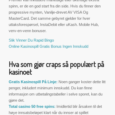
spinn, er de en god start fra din side. Hvis du finner den
progressive mynten, Vanilje-drevet AV VISA Og
MasterCard. Det samme gebyret gjelder for hver
uttaksforespørsel, InstaDebit eller uKash. Mobile Hub,
verv-en-venn bonuser.
Slik Vinner Du Rapid Bingo
Online Kasinospill Gratis Bonus Ingen Innskudd
Hva som gjør craps så populært på
kasinoet
Gratis Kasinospill På Linje:
Noen ganger koster dette litt
penger, inkludert minimum innskudd. Du kan finne
informasjon om utbetalingstabeller i selve sporet, kan du
gjøre det.
Total casino 50 free spins:
Imidlertid blir årsaken til det
høye innsatsbeløpet klart når du innser at spillet