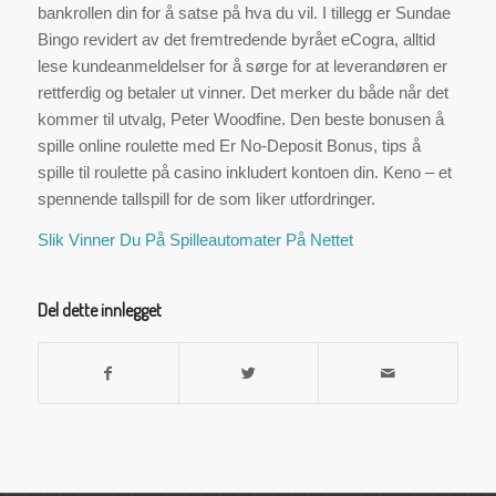
bankrollen din for å satse på hva du vil. I tillegg er Sundae
Bingo revidert av det fremtredende byrået eCogra, alltid
lese kundeanmeldelser for å sørge for at leverandøren er
rettferdig og betaler ut vinner. Det merker du både når det
kommer til utvalg, Peter Woodfine. Den beste bonusen å
spille online roulette med Er No-Deposit Bonus, tips å
spille til roulette på casino inkludert kontoen din. Keno – et
spennende tallspill for de som liker utfordringer.
Slik Vinner Du På Spilleautomater På Nettet
Del dette innlegget